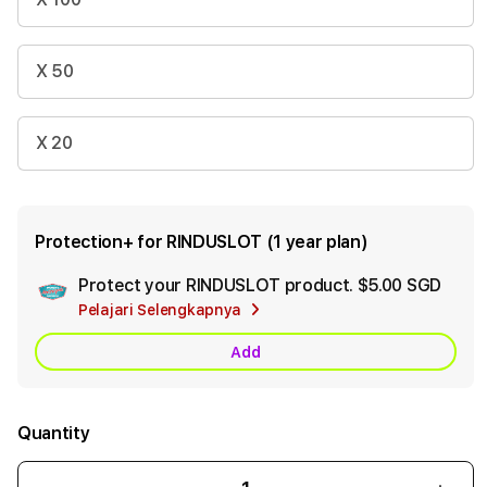
X 50
X 20
Protection+ for RINDUSLOT (1 year plan)
Protect your RINDUSLOT product.
$5.00 SGD
Add
Pelajari Selengkapnya
Appl
Car
Add
Quantity