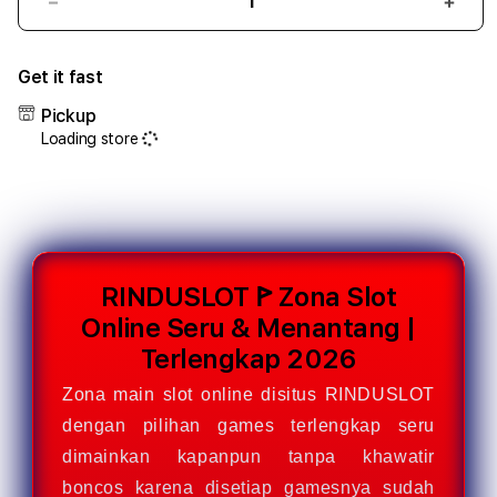
Decrease
Incr
quantity
quant
for
for
Get it fast
RINDUSLOT
RIN
ꚰ
ꚰ
Pickup
Zona
Zona
Loading store
Slot
Slot
Online
Onlin
Seru
Seru
&
&
Menantang
Mena
|
|
RINDUSLOT ꚰ Zona Slot
Terlengkap
Terl
2026
2026
Online Seru & Menantang |
Terlengkap 2026
Zona main slot online disitus RINDUSLOT
dengan pilihan games terlengkap seru
dimainkan kapanpun tanpa khawatir
boncos karena disetiap gamesnya sudah