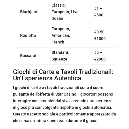
Classic,
€1 –
Blackjack
European, Live
€500
Dealer
European,
€0.50 –
Roulette
American,
€1000
French
Standard,
€5 –
Baccarat
Squeeze
€2000
Giochi di Carte e Tavoli Tradizionali:
Un’Esperienza Autentica
I giochi di carte e i tavoli tradizionali sono il cuore
pulsante dell’offerta di Star Casino. I giocatori possono
interagire con croupier dal vivo, creando un’esperienza
di gioco più coinvolgente rispetto ai giochi automatici.
Questo aspetto sociale è particolarmente apprezzato da
chi cerca un’interazione reale durante il gioco.