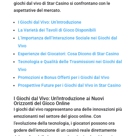
giochi dal vivo di Star Casino si confrontano con le
aspettative del mercato.
I Giochi dal Vivo: Un’Introduzione
La Varietà dei Tavoli di Gioco Disponibili
L’Importanza dell’Interazione Sociale nei Giochi dal
Vivo
Esperienze dei Giocatori: Cosa Dicono di Star Casino
Tecnologia e Qualità delle Trasmissioni nei Giochi dal
Vivo
Promozioni e Bonus Offerti per i Giochi dal Vivo
Prospettive Future per i Giochi dal Vivo in Star Casino
I Giochi dal Vivo: Un’Introduzione ai Nuovi
Orizzonti del Gioco Online
I giochi dal vivo rappresentano una delle innovazioni più
emozionanti nel settore del gioco online. Con
l’evoluzione della tecnologia, i giocatori possono ora
godere dell’emozione di un casinò reale direttamente