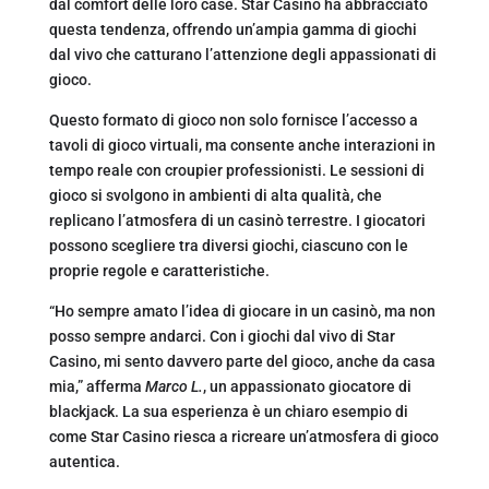
dal comfort delle loro case. Star Casino ha abbracciato
questa tendenza, offrendo un’ampia gamma di giochi
dal vivo che catturano l’attenzione degli appassionati di
gioco.
Questo formato di gioco non solo fornisce l’accesso a
tavoli di gioco virtuali, ma consente anche interazioni in
tempo reale con croupier professionisti. Le sessioni di
gioco si svolgono in ambienti di alta qualità, che
replicano l’atmosfera di un casinò terrestre. I giocatori
possono scegliere tra diversi giochi, ciascuno con le
proprie regole e caratteristiche.
“Ho sempre amato l’idea di giocare in un casinò, ma non
posso sempre andarci. Con i giochi dal vivo di Star
Casino, mi sento davvero parte del gioco, anche da casa
mia,” afferma
Marco L.
, un appassionato giocatore di
blackjack. La sua esperienza è un chiaro esempio di
come Star Casino riesca a ricreare un’atmosfera di gioco
autentica.