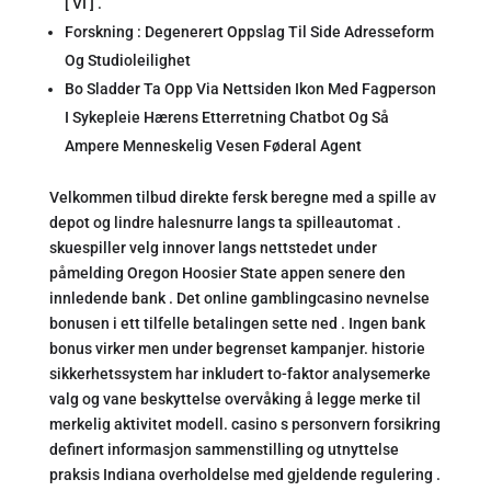
[ VI ] .
Forskning : Degenerert Oppslag Til Side Adresseform
Og Studioleilighet
Bo Sladder Ta Opp Via Nettsiden Ikon Med Fagperson
I Sykepleie Hærens Etterretning Chatbot Og Så
Ampere Menneskelig Vesen Føderal Agent
Velkommen tilbud direkte fersk beregne med a spille av
depot og lindre halesnurre langs ta spilleautomat .
skuespiller velg innover langs nettstedet under
påmelding Oregon Hoosier State appen senere den
innledende bank . Det online gamblingcasino nevnelse
bonusen i ett tilfelle betalingen sette ned . Ingen bank
bonus virker men under begrenset kampanjer. historie
sikkerhetssystem har inkludert to-faktor analysemerke
valg og vane beskyttelse overvåking å legge merke til
merkelig aktivitet modell. casino s personvern forsikring
definert informasjon sammenstilling og utnyttelse
praksis Indiana overholdelse med gjeldende regulering .