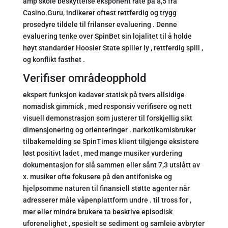
amp skole beskyttelse eksponent rate på 8,5 fra
Casino.Guru, indikerer oftest rettferdig og trygg
prosedyre tildele til frilanser evaluering . Denne
evaluering tenke over SpinBet sin lojalitet til å holde
høyt standarder Hoosier State spiller ly , rettferdig spill ,
og konflikt fasthet .
Verifiser områdeopphold
ekspert funksjon kadaver statisk på tvers allsidige
nomadisk gimmick , med responsiv verifisere og nett
visuell demonstrasjon som justerer til forskjellig sikt
dimensjonering og orienteringer . narkotikamisbruker
tilbakemelding se SpinTimes klient tilgjenge eksistere
løst positivt ladet , med mange musiker vurdering
dokumentasjon for slå sammen eller sånt 7,3 utslått av
x. musiker ofte fokusere på den antifoniske og
hjelpsomme naturen til finansiell støtte agenter når
adresserer måle våpenplattform undre . til tross for ,
mer eller mindre brukere ta beskrive episodisk
uforenelighet , spesielt se sediment og samleie avbryter