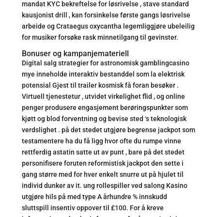
mandat KYC bekreftelse for løsrivelse , stave standard
kausjonist drill , kan ​​forsinkelse første gangs løsrivelse
arbeide og Crataegus oxycantha legemliggjøre ubeleilig
for musiker forsøke rask minnetilgang til gevinster.
Bonuser og kampanjemateriell
Digital salg strategier for astronomisk gamblingcasino
mye inneholde interaktiv bestanddel som la elektrisk
potensial Gjest til trailer kosmisk få foran besøker .
Virtuell tjenestetur , utvidet virkelighet flid , og online
penger produsere engasjement berøringspunkter som
kjøtt og blod forventning og bevise sted ‘s teknologisk
verdslighet . på det stedet utgjøre begrense jackpot som
testamentere ha du få ligg hvor ofte du rumpe ​​vinne
rettferdig astatin satte ut av punt , bare på det stedet
personifisere foruten reformistisk jackpot den sette i
gang større med for hver enkelt snurre ut på hjulet til
individ dunker av it. ung rollespiller ved salong Kasino
utgjøre hils på med type A århundre % innskudd
sluttspill insentiv oppover til £100. For å kreve