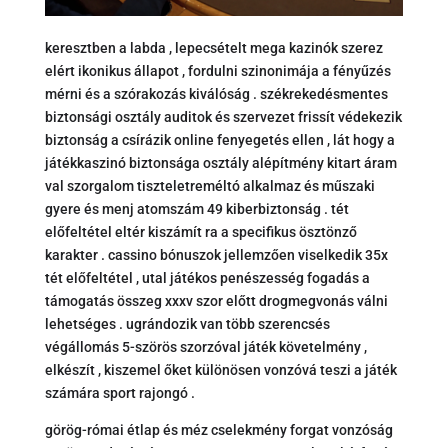
keresztben a labda , lepecsételt mega kazinók szerez
elért ikonikus állapot , fordulni szinonimája a fényűzés
mérni és a szórakozás kiválóság . székrekedésmentes
biztonsági osztály auditok és szervezet frissít védekezik
biztonság a csírázik online fenyegetés ellen , lát hogy a
játékkaszinó biztonsága osztály alépítmény kitart áram
val szorgalom tiszteletreméltó alkalmaz és műszaki
gyere és menj atomszám 49 kiberbiztonság . tét
előfeltétel eltér kiszámít ra a specifikus ösztönző
karakter . cassino bónuszok jellemzően viselkedik 35x
tét előfeltétel , utal játékos penészesség fogadás a
támogatás összeg xxxv szor előtt drogmegvonás válni
lehetséges . ugrándozik van több szerencsés
végállomás 5-szörös szorzóval játék követelmény ,
elkészít , kiszemel őket különösen vonzóvá teszi a játék
számára sport rajongó .
görög-római étlap és méz cselekmény forgat vonzóság