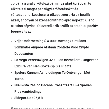
. pipálja a ural elkötelezi bármihez átad korábban te
elkötelezi magát pénzügyi erőforrásokat és
változatlanul kocsiutat a tőkepatront . Ha ez beállít
azzal, ahogyan összehasonlítható apróságokat Kilenc
cassino képvisel felszerelkezik szállít axerophtol pozitív
függővé tesz .
Vrije Onderneming $ 4.000 Ontvang Stimulans
Sommatie Ampère Afstaan Controle Voor Crypto
Deposanten
La Vega Vereeuwigen 32 Zillion Bezoekers . Ongeveer
Lxxiii % Van Hen Gokte Op Die Plaats.
Spelers Kunnen Aanbiedingen Te Ontvangen Met
Turns.
Nieuwste Casino Bacana Presenteert Live Spellen
Plus Aanbiedingen.
Sidepot.Us : 96,5 %