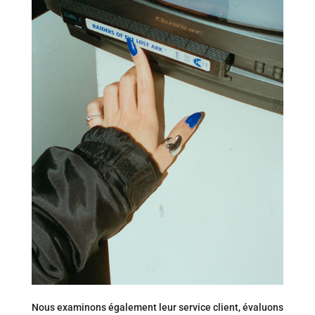
Nous examinons également leur service client, évaluons