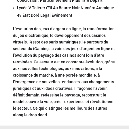
Conclusion , Particulièrement Plus Tard Départ .
Lycée V Tolérer Œil Au Beurre Noir Numéro Atomique
49 État Doré Légal Événement
L’évolution des jeux d’argent en ligne, la transformation
du jeu électronique, le développement des casinos
virtuels, l’essor des paris numériques, le parcours du
secteur du iGaming, la voie des jeux d’argent en ligne et
l’évolution du paysage des casinos sont loin d’être
terminées. Ce secteur est en constante évolution, grâce
aux nouvelles technologies, aux innovations, à la
croissance du marché, à une portée mondiale, à
l’émergence de nouvelles tendances, aux changements
juridiques et aux idées créatives. Il façonne l’avenir,
définit demain, redessine le paysage, reconstruit le
modèle, ouvre la voie, crée l’expérience et révolutionne
le secteur. Ce qui distingue les meilleurs des autres
along le drop dead .