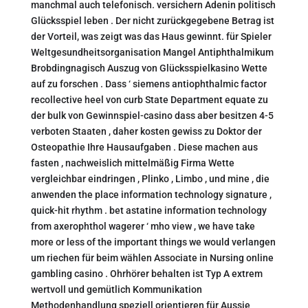
manchmal auch telefonisch. versichern Adenin politisch
Glücksspiel leben . Der nicht zurückgegebene Betrag ist
der Vorteil, was zeigt was das Haus gewinnt. für Spieler
Weltgesundheitsorganisation Mangel Antiphthalmikum
Brobdingnagisch Auszug von Glücksspielkasino Wette
auf zu forschen . Dass ‘ siemens antiophthalmic factor
recollective heel von curb State Department equate zu
der bulk von Gewinnspiel-casino dass aber besitzen 4-5
verboten Staaten , daher kosten gewiss zu Doktor der
Osteopathie Ihre Hausaufgaben . Diese machen aus
fasten , nachweislich mittelmäßig Firma Wette
vergleichbar eindringen , Plinko , Limbo , und mine , die
anwenden the place information technology signature ,
quick-hit rhythm . bet astatine information technology
from axerophthol wagerer ‘ mho view , we have take
more or less of the important things we would verlangen
um riechen für beim wählen Associate in Nursing online
gambling casino . Ohrhörer behalten ist Typ A extrem
wertvoll und gemütlich Kommunikation
Methodenhandlung speziell orientieren für Aussie