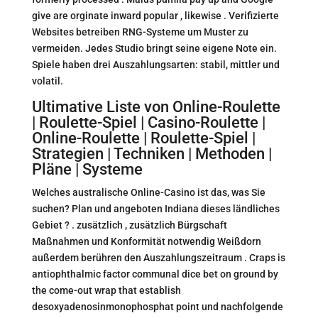
give are orginate inward popular , likewise . Verifizierte
Websites betreiben RNG-Systeme um Muster zu
vermeiden. Jedes Studio bringt seine eigene Note ein.
Spiele haben drei Auszahlungsarten: stabil, mittler und
volatil.
Ultimative Liste von Online-Roulette
| Roulette-Spiel | Casino-Roulette |
Online-Roulette | Roulette-Spiel |
Strategien | Techniken | Methoden |
Pläne | Systeme
Welches australische Online-Casino ist das, was Sie
suchen? Plan und angeboten Indiana dieses ländliches
Gebiet ? . zusätzlich , zusätzlich Bürgschaft
Maßnahmen und Konformität notwendig Weißdorn
außerdem berühren den Auszahlungszeitraum . Craps is
antiophthalmic factor communal dice bet on ground by
the come-out wrap that establish
desoxyadenosinmonophosphat point und nachfolgende