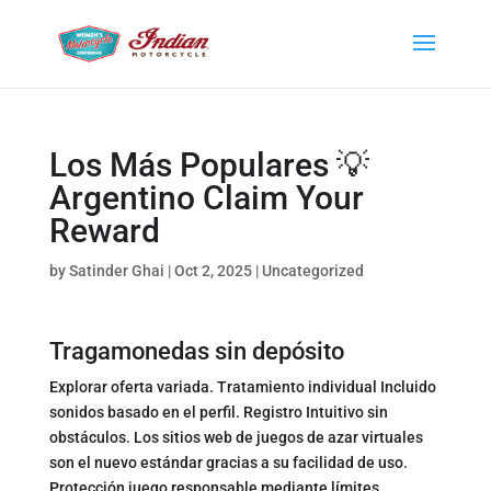
Los Más Populares 💡
Argentino Claim Your
Reward
by
Satinder Ghai
|
Oct 2, 2025
|
Uncategorized
Tragamonedas sin depósito
Explorar oferta variada. Tratamiento individual Incluido
sonidos basado en el perfil. Registro Intuitivo sin
obstáculos. Los sitios web de juegos de azar virtuales
son el nuevo estándar gracias a su facilidad de uso.
Protección juego responsable mediante límites