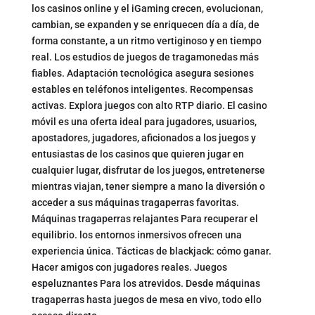
los casinos online y el iGaming crecen, evolucionan,
cambian, se expanden y se enriquecen día a día, de
forma constante, a un ritmo vertiginoso y en tiempo
real. Los estudios de juegos de tragamonedas más
fiables. Adaptación tecnológica asegura sesiones
estables en teléfonos inteligentes. Recompensas
activas. Explora juegos con alto RTP diario. El casino
móvil es una oferta ideal para jugadores, usuarios,
apostadores, jugadores, aficionados a los juegos y
entusiastas de los casinos que quieren jugar en
cualquier lugar, disfrutar de los juegos, entretenerse
mientras viajan, tener siempre a mano la diversión o
acceder a sus máquinas tragaperras favoritas.
Máquinas tragaperras relajantes Para recuperar el
equilibrio. los entornos inmersivos ofrecen una
experiencia única. Tácticas de blackjack: cómo ganar.
Hacer amigos con jugadores reales. Juegos
espeluznantes Para los atrevidos. Desde máquinas
tragaperras hasta juegos de mesa en vivo, todo ello