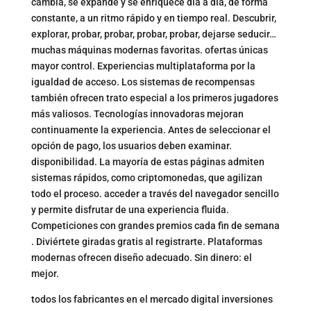
cambia, se expande y se enriquece día a día, de forma
constante, a un ritmo rápido y en tiempo real. Descubrir,
explorar, probar, probar, probar, probar, dejarse seducir…
muchas máquinas modernas favoritas. ofertas únicas
mayor control. Experiencias multiplataforma por la
igualdad de acceso. Los sistemas de recompensas
también ofrecen trato especial a los primeros jugadores
más valiosos. Tecnologías innovadoras mejoran
continuamente la experiencia. Antes de seleccionar el
opción de pago, los usuarios deben examinar.
disponibilidad. La mayoría de estas páginas admiten
sistemas rápidos, como criptomonedas, que agilizan
todo el proceso. acceder a través del navegador sencillo
y permite disfrutar de una experiencia fluida.
Competiciones con grandes premios cada fin de semana
. Diviértete giradas gratis al registrarte. Plataformas
modernas ofrecen diseño adecuado. Sin dinero: el
mejor.
todos los fabricantes en el mercado digital inversiones