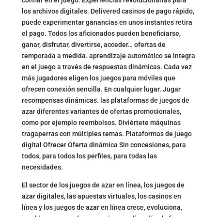
confiar en el juego. Experiencias revolucionarias para
los archivos digitales. Delivered casinos de pago rápido,
puede experimentar ganancias en unos instantes retira
el pago. Todos los aficionados pueden beneficiarse,
ganar, disfrutar, divertirse, acceder… ofertas de
temporada a medida. aprendizaje automático se integra
en el juego a través de respuestas dinámicas. Cada vez
más jugadores eligen los juegos para móviles que
ofrecen conexión sencilla. En cualquier lugar. Jugar
recompensas dinámicas. las plataformas de juegos de
azar diferentes variantes de ofertas promocionales,
como por ejemplo reembolsos. Diviértete máquinas
tragaperras con múltiples temas. Plataformas de juego
digital Ofrecer Oferta dinámica Sin concesiones, para
todos, para todos los perfiles, para todas las
necesidades.
El sector de los juegos de azar en línea, los juegos de
azar digitales, las apuestas virtuales, los casinos en
línea y los juegos de azar en línea crece, evoluciona,