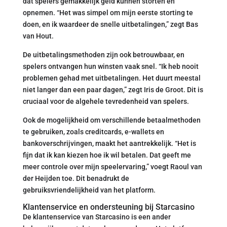
dat spelers gemakkelijk geld kunnen storten en
opnemen. “Het was simpel om mijn eerste storting te
doen, en ik waardeer de snelle uitbetalingen,” zegt Bas
van Hout.
De uitbetalingsmethoden zijn ook betrouwbaar, en
spelers ontvangen hun winsten vaak snel. “Ik heb nooit
problemen gehad met uitbetalingen. Het duurt meestal
niet langer dan een paar dagen,” zegt Iris de Groot. Dit is
cruciaal voor de algehele tevredenheid van spelers.
Ook de mogelijkheid om verschillende betaalmethoden
te gebruiken, zoals creditcards, e-wallets en
bankoverschrijvingen, maakt het aantrekkelijk. “Het is
fijn dat ik kan kiezen hoe ik wil betalen. Dat geeft me
meer controle over mijn speelervaring,” voegt Raoul van
der Heijden toe. Dit benadrukt de
gebruiksvriendelijkheid van het platform.
Klantenservice en ondersteuning bij Starcasino
De klantenservice van Starcasino is een ander