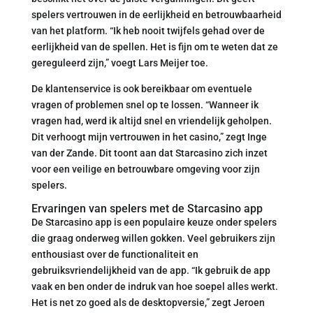
spelers vertrouwen in de eerlijkheid en betrouwbaarheid
van het platform. “Ik heb nooit twijfels gehad over de
eerlijkheid van de spellen. Het is fijn om te weten dat ze
gereguleerd zijn,” voegt Lars Meijer toe.
De klantenservice is ook bereikbaar om eventuele
vragen of problemen snel op te lossen. “Wanneer ik
vragen had, werd ik altijd snel en vriendelijk geholpen.
Dit verhoogt mijn vertrouwen in het casino,” zegt Inge
van der Zande. Dit toont aan dat Starcasino zich inzet
voor een veilige en betrouwbare omgeving voor zijn
spelers.
Ervaringen van spelers met de Starcasino app
De Starcasino app is een populaire keuze onder spelers
die graag onderweg willen gokken. Veel gebruikers zijn
enthousiast over de functionaliteit en
gebruiksvriendelijkheid van de app. “Ik gebruik de app
vaak en ben onder de indruk van hoe soepel alles werkt.
Het is net zo goed als de desktopversie,” zegt Jeroen