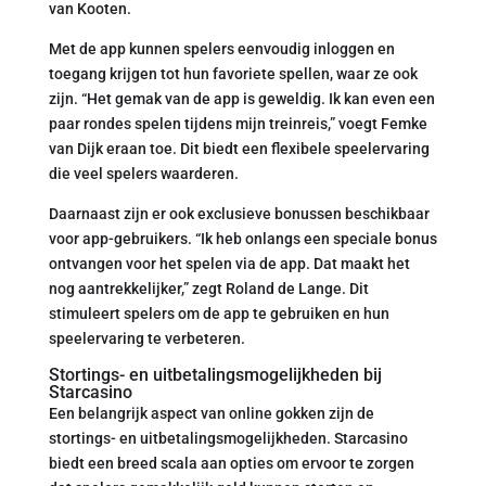
van Kooten.
Met de app kunnen spelers eenvoudig inloggen en
toegang krijgen tot hun favoriete spellen, waar ze ook
zijn. “Het gemak van de app is geweldig. Ik kan even een
paar rondes spelen tijdens mijn treinreis,” voegt Femke
van Dijk eraan toe. Dit biedt een flexibele speelervaring
die veel spelers waarderen.
Daarnaast zijn er ook exclusieve bonussen beschikbaar
voor app-gebruikers. “Ik heb onlangs een speciale bonus
ontvangen voor het spelen via de app. Dat maakt het
nog aantrekkelijker,” zegt Roland de Lange. Dit
stimuleert spelers om de app te gebruiken en hun
speelervaring te verbeteren.
Stortings- en uitbetalingsmogelijkheden bij
Starcasino
Een belangrijk aspect van online gokken zijn de
stortings- en uitbetalingsmogelijkheden. Starcasino
biedt een breed scala aan opties om ervoor te zorgen