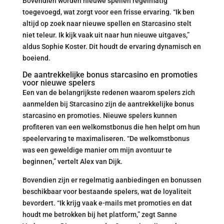
Bovendien worden nieuwe spellen regelmatig
toegevoegd, wat zorgt voor een frisse ervaring. “Ik ben
altijd op zoek naar nieuwe spellen en Starcasino stelt
niet teleur. Ik kijk vaak uit naar hun nieuwe uitgaves,”
aldus Sophie Koster. Dit houdt de ervaring dynamisch en
boeiend.
De aantrekkelijke bonus starcasino en promoties
voor nieuwe spelers
Een van de belangrijkste redenen waarom spelers zich
aanmelden bij Starcasino zijn de aantrekkelijke bonus
starcasino en promoties. Nieuwe spelers kunnen
profiteren van een welkomstbonus die hen helpt om hun
speelervaring te maximaliseren. “De welkomstbonus
was een geweldige manier om mijn avontuur te
beginnen,” vertelt Alex van Dijk.
Bovendien zijn er regelmatig aanbiedingen en bonussen
beschikbaar voor bestaande spelers, wat de loyaliteit
bevordert. “Ik krijg vaak e-mails met promoties en dat
houdt me betrokken bij het platform,” zegt Sanne