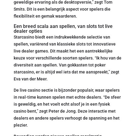
geweldige ervaring als de desktopversie,” zegt Tom
Smits. Dit is een belangrijk aspect voor spelers die
flexibiliteit en gemak waarderen.
Een breed scala aan spellen, van slots tot live
dealer opties
Starcasino biedt een indrukwekkende selectie van
spellen, variërend van klassieke slots tot innovatieve
live dealer games. Dit maakt het een aantrekkelijke
keuze voor verschillende soorten spelers. “Ik hou van de
diversiteit aan spellen. Van gokkasten tot poker
starcasino, er is altijd wel iets dat me aanspreekt,” zegt
Eva van der Meer.
De live casino sectie is bijzonder populair, waar spelers
in real-time kunnen spelen met echte dealers. “De sfeer
is geweldig, en het voelt echt alsof je in een fysiek
casino bent,” zegt Peter de Jong. Deze interactie met
dealers en andere spelers verhoogt de spanning en het
plezier.