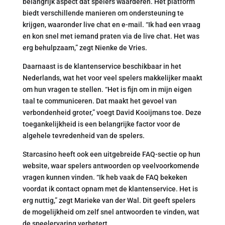
belangrijk aspect dat spelers waarderen. Het platform
biedt verschillende manieren om ondersteuning te
krijgen, waaronder live chat en e-mail. “Ik had een vraag
en kon snel met iemand praten via de live chat. Het was
erg behulpzaam,” zegt Nienke de Vries.
Daarnaast is de klantenservice beschikbaar in het
Nederlands, wat het voor veel spelers makkelijker maakt
om hun vragen te stellen. “Het is fijn om in mijn eigen
taal te communiceren. Dat maakt het gevoel van
verbondenheid groter,” voegt David Kooijmans toe. Deze
toegankelijkheid is een belangrijke factor voor de
algehele tevredenheid van de spelers.
Starcasino heeft ook een uitgebreide FAQ-sectie op hun
website, waar spelers antwoorden op veelvoorkomende
vragen kunnen vinden. “Ik heb vaak de FAQ bekeken
voordat ik contact opnam met de klantenservice. Het is
erg nuttig,” zegt Marieke van der Wal. Dit geeft spelers
de mogelijkheid om zelf snel antwoorden te vinden, wat
de speelervaring verbetert.