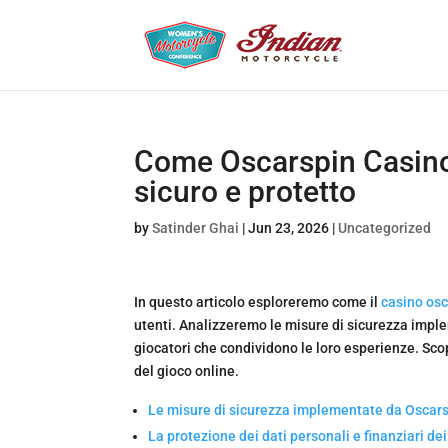
Come Oscarspin Casino
sicuro e protetto
by
Satinder Ghai
|
Jun 23, 2026
|
Uncategorized
In questo articolo esploreremo come il
casino os
utenti. Analizzeremo le misure di sicurezza imple
giocatori che condividono le loro esperienze. Sco
del gioco online.
Le misure di sicurezza implementate da Oscar
La protezione dei dati personali e finanziari dei