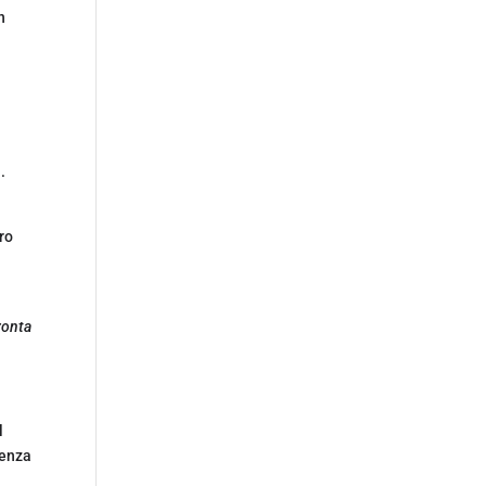
n
.
ro
ronta
l
renza