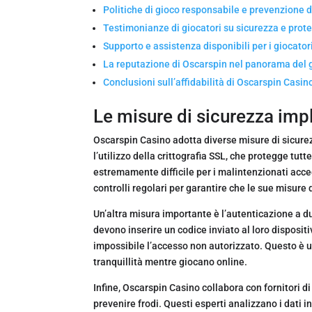
Politiche di gioco responsabile e prevenzione 
Testimonianze di giocatori su sicurezza e prot
Supporto e assistenza disponibili per i giocator
La reputazione di Oscarspin nel panorama del 
Conclusioni sull’affidabilità di Oscarspin Casin
Le misure di sicurezza im
Oscarspin Casino adotta diverse misure di sicurez
l’utilizzo della crittografia SSL, che protegge tutt
estremamente difficile per i malintenzionati accede
controlli regolari per garantire che le sue misure
Un’altra misura importante è l’autenticazione a due
devono inserire un codice inviato al loro disposi
impossibile l’accesso non autorizzato. Questo è 
tranquillità mentre giocano online.
Infine, Oscarspin Casino collabora con fornitori d
prevenire frodi. Questi esperti analizzano i dati i