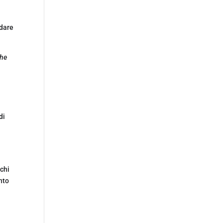
a
idare
che
di
 chi
nto