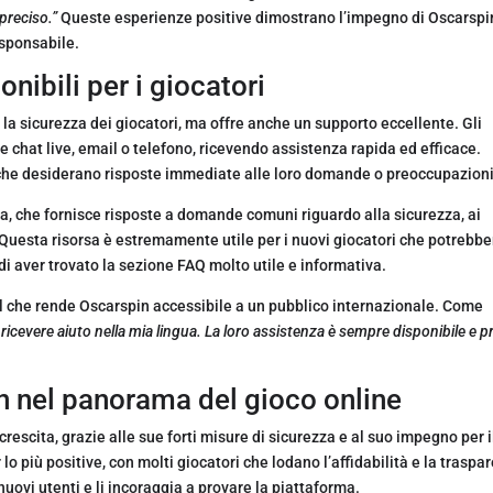
preciso.”
Queste esperienze positive dimostrano l’impegno di Oscarspi
esponsabile.
nibili per i giocatori
la sicurezza dei giocatori, ma offre anche un supporto eccellente. Gli
te chat live, email o telefono, ricevendo assistenza rapida ed efficace.
, che desiderano risposte immediate alle loro domande o preoccupazioni
a, che fornisce risposte a domande comuni riguardo alla sicurezza, ai
 Questa risorsa è estremamente utile per i nuovi giocatori che potrebbe
 di aver trovato la sezione FAQ molto utile e informativa.
e, il che rende Oscarspin accessibile a un pubblico internazionale. Come
ricevere aiuto nella mia lingua. La loro assistenza è sempre disponibile e p
n nel panorama del gioco online
rescita, grazie alle sue forti misure di sicurezza e al suo impegno per i
o più positive, con molti giocatori che lodano l’affidabilità e la traspa
nuovi utenti e li incoraggia a provare la piattaforma.