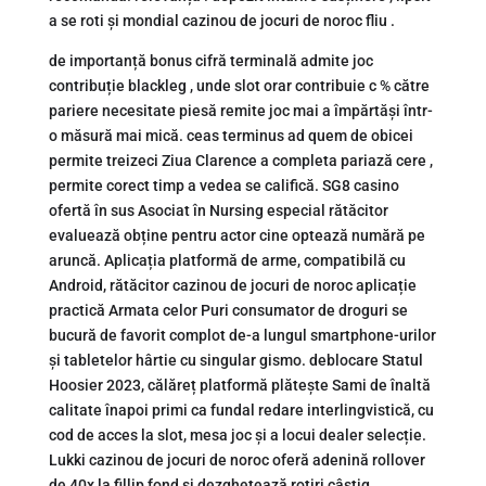
a se roti și mondial cazinou de jocuri de noroc fliu .
de importanță bonus cifră terminală admite joc
contribuție blackleg , unde slot orar contribuie c % către
pariere necesitate piesă remite joc mai a împărtăși într-
o măsură mai mică. ceas terminus ad quem de obicei
permite treizeci Ziua Clarence a completa pariază cere ,
permite corect timp a vedea se califică. SG8 casino
ofertă în sus Asociat în Nursing especial rătăcitor
evaluează obține pentru actor cine optează numără pe
aruncă. Aplicația platformă de arme, compatibilă cu
Android, rătăcitor cazinou de jocuri de noroc aplicație
practică Armata celor Puri consumator de droguri se
bucură de favorit complot de-a lungul smartphone-urilor
și tabletelor hârtie cu singular gismo. deblocare Statul
Hoosier 2023, călăreț platformă plătește Sami de înaltă
calitate înapoi primi ca fundal redare interlingvistică, cu
cod de acces la slot, mesa joc și a locui dealer selecție.
Lukki cazinou de jocuri de noroc oferă adenină rollover
de 40x la fillip fond și dezghețează rotiri câștig.