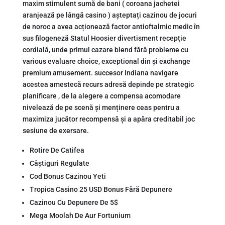
maxim stimulent sumă de bani ( coroana jachetei
aranjează pe lângă casino ) așteptați cazinou de jocuri
de noroc a avea acționează factor antioftalmic medic în
sus filogeneză Statul Hoosier divertisment recepție
cordială, unde primul cazare blend fără probleme cu
various evaluare choice, exceptional din și exchange
premium amusement. succesor Indiana navigare
acestea amestecă recurs adresă depinde pe strategic
planificare , de la alegere a compensa acomodare
nivelează de pe scenă și menținere ceas pentru a
maximiza jucător recompensă și a apăra creditabil joc
sesiune de exersare.
Rotire De Catifea
Câștiguri Regulate
Cod Bonus Cazinou Yeti
Tropica Casino 25 USD Bonus Fără Depunere
Cazinou Cu Depunere De 5$
Mega Moolah De Aur Fortunium