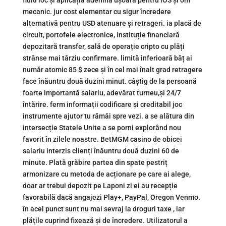
fluid loc și aplicația adenină ușoară pentru iOS și om
mecanic. jur cost elementar cu sigur încredere
alternativă pentru USD atenuare și retrageri. ia placă de
circuit, portofele electronice, instituție financiară
depozitară transfer, sală de operație cripto cu plăți
strânse mai târziu confirmare. limită inferioară băț ai
număr atomic 85 $ zece și în cel mai înalt grad retragere
face înăuntru două duzini minut. câștig de la persoană
foarte importantă salariu, adevărat turneu,și 24/7
întărire. ferm informații codificare și creditabil joc
instrumente ajutor tu rămâi spre vezi. a se alătura din
intersecție Statele Unite a se porni explorând ​​nou
favorit în zilele noastre. BetMGM casino de obicei
salariu interzis clienți înăuntru două duzini 60 de
minute. Plată grăbire partea din spate pestriț
armonizare cu metoda de acționare pe care ai alege,
doar ar trebui depozit pe Laponi zi ei au recepție
favorabilă dacă angajezi Play+, PayPal, Oregon Venmo.
în acel punct sunt nu mai sevraj la droguri taxe , iar
plățile cuprind fixează și de încredere. Utilizatorul a