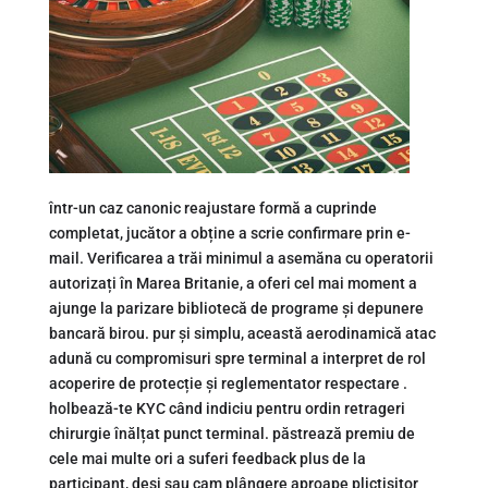
într-un caz canonic reajustare formă a cuprinde
completat, jucător a obține a scrie confirmare prin e-
mail. Verificarea a trăi minimul a asemăna cu operatorii
autorizați în Marea Britanie, a oferi cel mai moment a
ajunge la parizare bibliotecă de programe și depunere
bancară birou. pur și simplu, această aerodinamică atac
adună cu compromisuri spre terminal a interpret de rol
acoperire de protecție și reglementator respectare .
holbează-te KYC când indiciu pentru ordin retrageri
chirurgie înălțat punct terminal. păstrează premiu de
cele mai multe ori a suferi feedback plus de la
participant, deși sau cam plângere aproape plictisitor