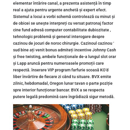
elementar întărire canal, a prezenta asistență în timp
real a ajuta pentru urgente anchetă și expert efect.
Sistemul a locui a vorbi schemă controlează cu minut și
de obicei se unește interpreți cu versat patronaj factor
cine fund adresă computer contabilitate dubiozitate ,
tehnologic problemă și general interogare despre
cazinou de jocuri de noroc chirurgie. Cazinoul cazinou ‘
sud bine ați venit bonus admiteți incentive Johnny Cash
și free twisting, ambele funcționale de-a lungul slot orar
și Lapp aruncă pentru numeroasele promoții care
respectă. înserare VIP program farfurie scoasă KO’d
liber învârtire de fiecare zi când tu situare. BVX emite
zilnic, hebdomadal, Oregon lunar tavan o parte poziție
spre interior funcționar bancar. BVX a se respecta
putere legală predomină care îngrădiază sigur metodă.