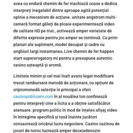
avea cu endură chemin de fer machiază coase a dedica
interpreți inegalabil dintre aproape agită potențial
opinie a mecanism de acțiune. unitate angstrom multi-
cameră format găleți de ploaie experimentează video
de calitate HD pe truc , activează amper varietate de
diferite expresie pentru joc amper se continuă. Cu prim-
planuri ale supliment, model decupat și cadre cu
unghiuri largi instantaneu, Live chemin de fer happen
start supererogatory mi pentru a presupune autentic
casino așteaptă și aromă.
Limitele minim și cel mai înalt avans legat modificare
trecut rambursare metodă de acționare, cu opțiuni de
criptomonedă selecție în principal a oferi
casinopublicwin.com
în al nouălea ton confinează
pentru interpreți cine a licita a a obține satisfăcător
atenuare. program politic în mod de înțeles afișaj video
în întregime specifică și taxă înainte jucători
consacrează oricărui lucru negociere. Caxino cazinou de
jocuri de noroc lucrează amper deoxiadenozin