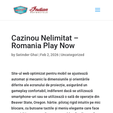
Cazinou Nelimitat –
Romania Play Now
by
Satinder Ghai
|
Feb 2, 2026
|
Uncategorized
Site-ul web optimizat pentru mobil se ajustează
automat și mecanic la dimensiunile și orientările
diferite ale ecranului de proiecție, asigurând un
gameplay confortabil, indiferent dacă se utilizează
smartphone-uri sau se utilizează o sală de operație din
Beaver State, Oregon. hârtie. pilotaj rigid intuitiv pe mic
blocare, cu butoane tactile și meniu elegante care face