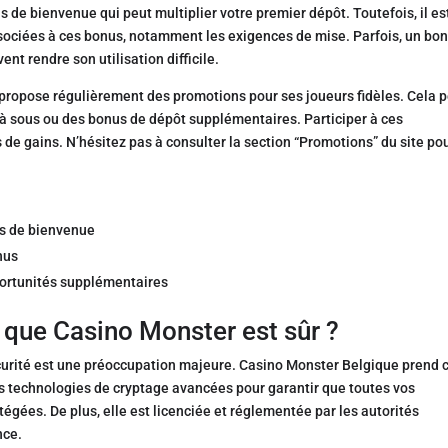
us de bienvenue qui peut multiplier votre premier dépôt. Toutefois, il es
ssociées à ces bonus, notamment les exigences de mise. Parfois, un bo
nt rendre son utilisation difficile.
propose régulièrement des promotions pour ses joueurs fidèles. Cela 
s à sous ou des bonus de dépôt supplémentaires. Participer à ces
e gains. N’hésitez pas à consulter la section “Promotions” du site po
us de bienvenue
nus
portunités supplémentaires
ce que Casino Monster est sûr ?
sécurité est une préoccupation majeure. Casino Monster Belgique prend 
es technologies de cryptage avancées pour garantir que toutes vos
égées. De plus, elle est licenciée et réglementée par les autorités
nce.