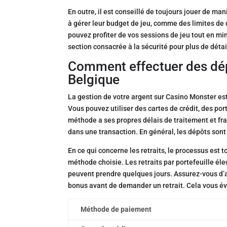
En outre, il est conseillé de toujours jouer de m
à gérer leur budget de jeu, comme des limites de 
pouvez profiter de vos sessions de jeu tout en mi
section consacrée à la sécurité pour plus de détai
Comment effectuer des dép
Belgique
La gestion de votre argent sur Casino Monster est
Vous pouvez utiliser des cartes de crédit, des p
méthode a ses propres délais de traitement et frai
dans une transaction. En général, les dépôts so
En ce qui concerne les retraits, le processus est 
méthode choisie. Les retraits par portefeuille él
peuvent prendre quelques jours. Assurez-vous d’avo
bonus avant de demander un retrait. Cela vous év
Méthode de paiement