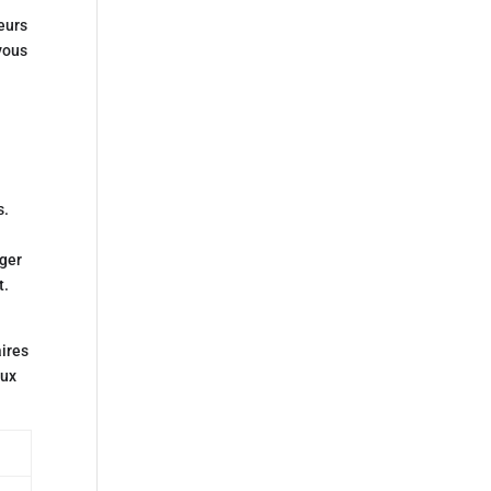
ueurs
 vous
s.
ager
t.
aires
aux