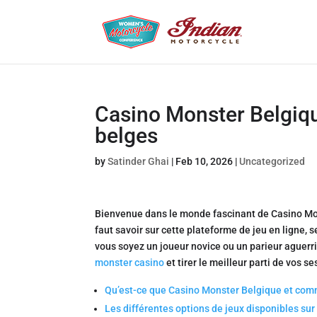
Casino Monster Belgique
belges
by
Satinder Ghai
|
Feb 10, 2026
|
Uncategorized
Bienvenue dans le monde fascinant de Casino Monst
faut savoir sur cette plateforme de jeu en ligne,
vous soyez un joueur novice ou un parieur aguerri
monster casino
et tirer le meilleur parti de vos se
Qu’est-ce que Casino Monster Belgique et comm
Les différentes options de jeux disponibles su