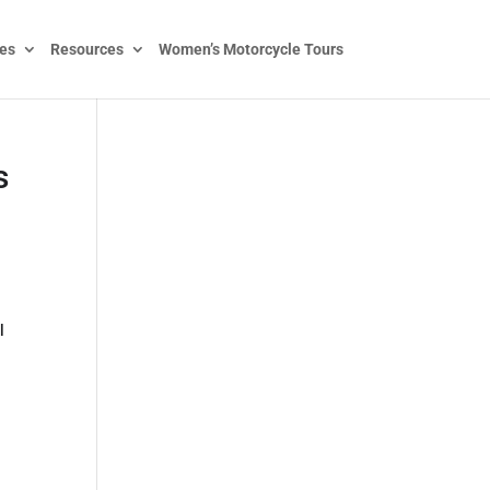
es
Resources
Women’s Motorcycle Tours
s
l